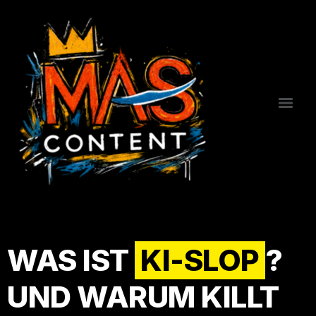
WAS IST
KI-SLOP
?
UND WARUM KILLT