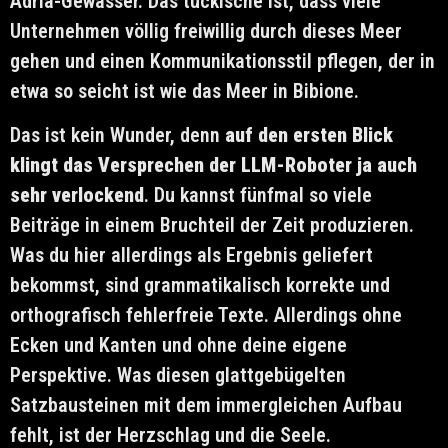
Adria-Gewässer. Das tückische ist, dass viele
Unternehmen völlig freiwillig durch dieses Meer
gehen und einen Kommunikationsstil pflegen, der in
etwa so seicht ist wie das Meer in Bibione.
Das ist kein Wunder, denn
auf den ersten Blick
klingt das Versprechen der LLM-Roboter ja auch
sehr verlockend
. Du kannst fünfmal so viele
Beiträge in einem Bruchteil der Zeit produzieren.
Was du hier allerdings als Ergebnis geliefert
bekommst, sind grammatikalisch korrekte und
orthografisch fehlerfreie Texte. Allerdings ohne
Ecken und Kanten und ohne deine eigene
Perspektive. Was diesen glattgebügelten
Satzbausteinen mit dem immergleichen Aufbau
fehlt, ist der Herzschlag und die Seele.